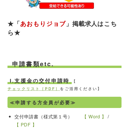
★「
あおもりジョブ
」掲載求人はこち
ら★
申請書類etc.
I.支援金の交付申請時
【
チェックリスト［PDF］
をご活用ください】
≪申請する方全員が必要≫
交付申請書（様式第１号）
【 Word 】
/
【 PDF 】