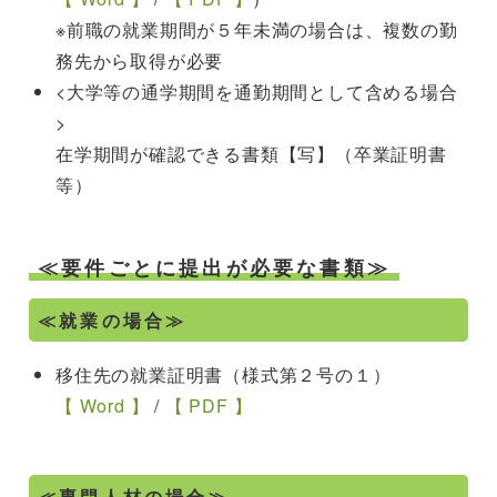
※前職の就業期間が５年未満の場合は、複数の勤
務先から取得が必要
<大学等の通学期間を通勤期間として含める場合
>
在学期間が確認できる書類【写】（卒業証明書
等）
≪要件ごとに提出が必要な書類≫
≪就業の場合≫
移住先の就業証明書（様式第２号の１）
【 Word 】
/
【 PDF 】
≪専門人材の場合≫