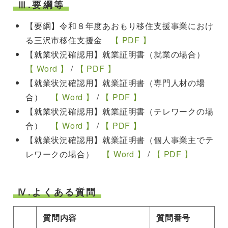
Ⅲ.要綱等
【要綱】令和８年度あおもり移住支援事業におけ
る三沢市移住支援金
【 PDF 】
【就業状況確認用】就業証明書（就業の場合）
【 Word 】
/
【 PDF 】
【就業状況確認用】就業証明書（専門人材の場
合）
【 Word 】
/
【 PDF 】
【就業状況確認用】就業証明書（テレワークの場
合）
【 Word 】
/
【 PDF 】
【就業状況確認用】就業証明書（個人事業主でテ
レワークの場合）
【 Word 】
/
【 PDF 】
Ⅳ.よくある質問
質問内容
質問番号