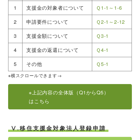
1
支援金の対象者について
Ｑ1-1～1-6
2
申請要件について
Ｑ2-1～2-12
3
支援金額について
Ｑ3-1
4
支援金の返還について
Ｑ4-1
5
その他
Ｑ5-1
※横スクロールできます→
※上記内容の全体版（Q1からQ5）
はこちら
Ⅴ.移住支援金対象法人登録申請