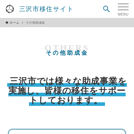
三沢市移住サイト
ホーム
その他助成金
OTHERS
その他助成金
三沢市では様々な助成事業を
実施し、皆様の移住をサポー
トしております。