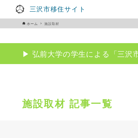
三沢市移住サイト
ホーム
施設取材
▶︎ 弘前大学の学生による「三
施設取材 記事一覧