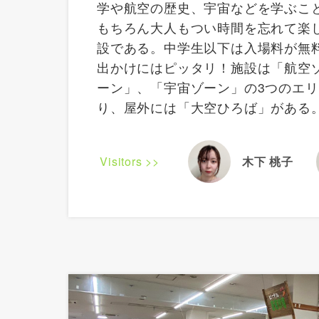
学や航空の歴史、宇宙などを学ぶこ
もちろん大人もつい時間を忘れて楽
設である。中学生以下は入場料が無
出かけにはピッタリ！施設は「航空
ーン」、「宇宙ゾーン」の3つのエ
り、屋外には「大空ひろば」がある
Visitors >>
木下 桃子