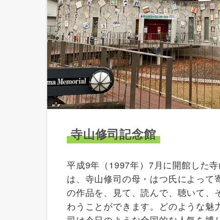
寺山修司記念館
平成9年（1997年）7月に開館した
は、寺山修司の母・はつ氏によって
の作品を、見て、読んで、聴いて、
わうことができます。どのような魅
司は今日のような全国的な人気を博