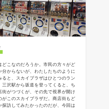
ザ
はどこなのだろうか。市民の方々がど
か分からないが、わたしたちのように
みると、スカイプラザはひとつのラン
。三沢駅から坂道を登ってくると、ち
店街がつづくが、その先で視界が開け
のがこのスカイプラザだ。商店街もど
か探訪してみたかったのだが、今回は