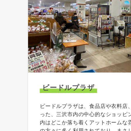
ビードルプラザ
ビードルプラザは、食品店や衣料店
った、三沢市内の中心的なショッピ
内はどこか落ち着くアットホームな
の方々に多く利用されており、まさ