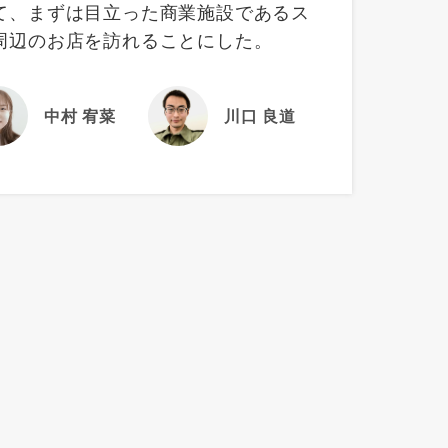
て、まずは目立った商業施設であるス
周辺のお店を訪れることにした。
中村 宥菜
川口 良道