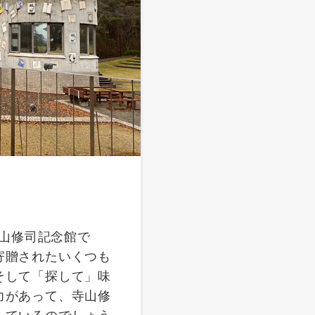
寺山修司記念館で
寄贈されたいくつも
そして「探して」味
力があって、寺山修
しているのでしょう