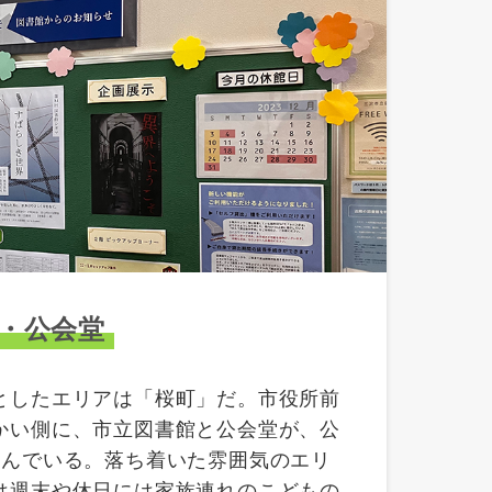
・公会堂
としたエリアは「桜町」だ。市役所前
かい側に、市立図書館と公会堂が、公
並んでいる。落ち着いた雰囲気のエリ
は週末や休日には家族連れのこどもの