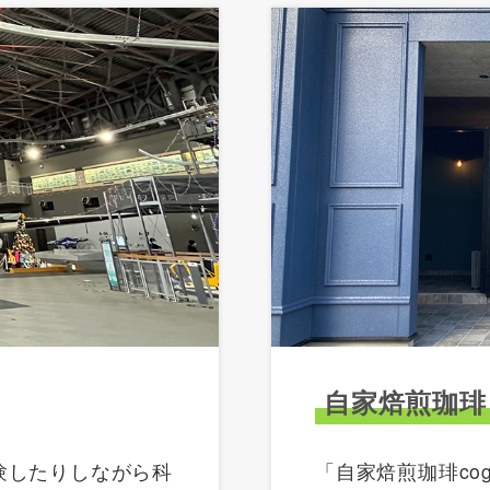
自家焙煎珈琲 
験したりしながら科
「自家焙煎珈琲co