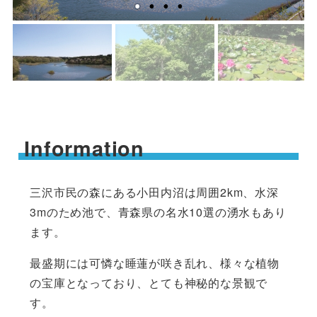
Information
三沢市民の森にある小田内沼は周囲2km、水深
3mのため池で、青森県の名水10選の湧水もあり
ます。
最盛期には可憐な睡蓮が咲き乱れ、様々な植物
の宝庫となっており、とても神秘的な景観で
す。