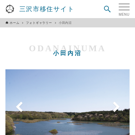
三沢市移住サイト
ホーム
フォトギャラリー
小田内沼
ODANAINUMA
小田内沼