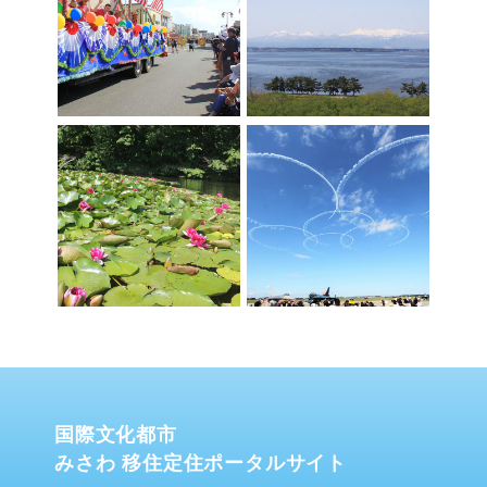
国際文化都市
みさわ 移住定住ポータルサイト