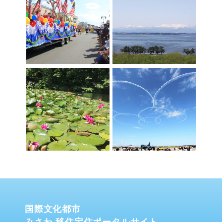
国際文化都市
みさわ 移住定住ポータルサイト