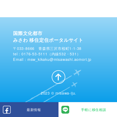
国際文化都市
みさわ 移住定住ポータルサイト
〒033-8666 青森県三沢市桜町1-1-38
tel：0176-53-5111（内線532・531）
Email：msw_kikaku@misawashi.aomori.jp
2023 © misawa-iju.
最新情報
手軽に移住相談