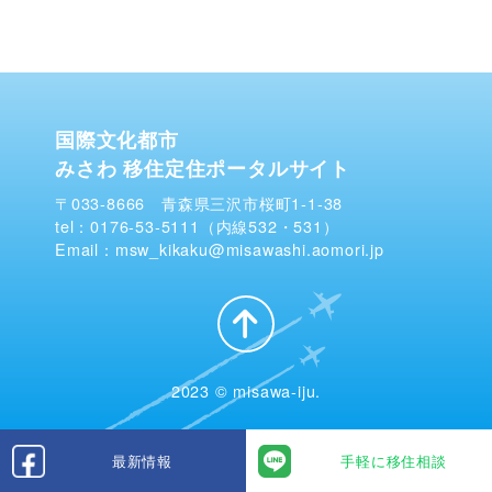
国際文化都市
みさわ 移住定住ポータルサイト
〒033-8666 青森県三沢市桜町1-1-38
tel：0176-53-5111（内線532・531）
Email：msw_kikaku@misawashi.aomori.jp
2023 © misawa-iju.
最新情報
手軽に移住相談