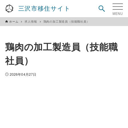
三沢市移住サイト
ホーム
求人情報
鶏肉の加工製造員（技能職社員）
鶏肉の加工製造員（技能職
社員）
2026年04月27日