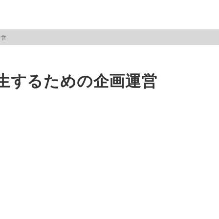
運営
生するための企画運営