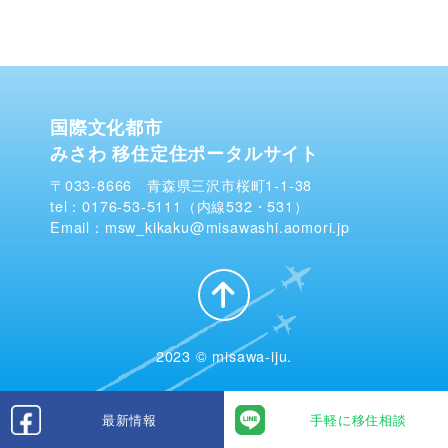
国際文化都市
みさわ 移住定住ポータルサイト
〒033-8666 青森県三沢市桜町1-1-38
tel：0176-53-5111（内線532・531）
Email：msw_kikaku@misawashi.aomori.jp
2023 © misawa-iju.
最新情報
手軽に移住相談