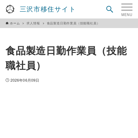
三沢市移住サイト
ホーム
求人情報
食品製造日勤作業員（技能職社員）
食品製造日勤作業員（技能
職社員）
2026年06月09日