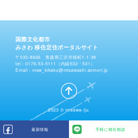
国際文化都市
みさわ 移住定住ポータルサイト
〒033-8666 青森県三沢市桜町1-1-38
tel：0176-53-5111（内線532・531）
Email：msw_kikaku@misawashi.aomori.jp
2023 © misawa-iju.
最新情報
手軽に移住相談