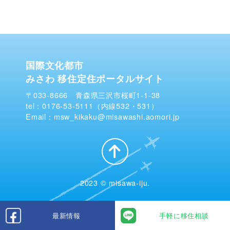
国際文化都市
みさわ 移住定住ポータルサイト
〒033-8666 青森県三沢市桜町1-1-38
tel：0176-53-5111（内線532・531）
Email：msw_kikaku@misawashi.aomori.jp
2023 © misawa-iju.
最新情報
手軽に移住相談