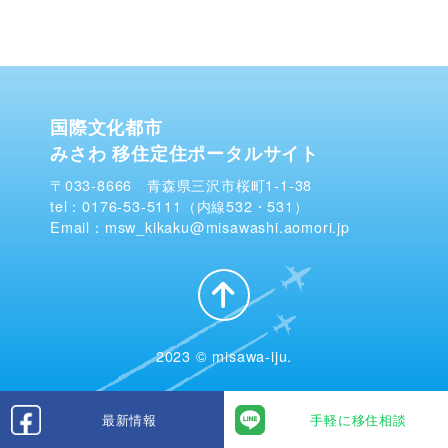
国際文化都市
みさわ 移住定住ポータルサイト
〒033-8666 青森県三沢市桜町1-1-38
tel：0176-53-5111（内線532・531）
Email：msw_kikaku@misawashi.aomori.jp
2023 © misawa-iju.
最新情報
手軽に移住相談