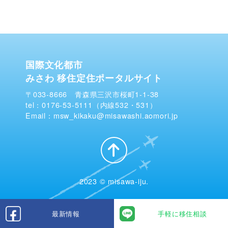
国際文化都市
みさわ 移住定住ポータルサイト
〒033-8666 青森県三沢市桜町1-1-38
tel：0176-53-5111（内線532・531）
Email：msw_kikaku@misawashi.aomori.jp
2023 © misawa-iju.
最新情報
手軽に移住相談