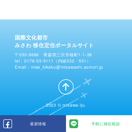
国際文化都市
みさわ 移住定住ポータルサイト
〒033-8666 青森県三沢市桜町1-1-38
tel：0176-53-5111（内線532・531）
Email：msw_kikaku@misawashi.aomori.jp
2023 © misawa-iju.
最新情報
手軽に移住相談