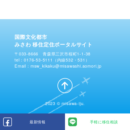
国際文化都市
みさわ 移住定住ポータルサイト
〒033-8666 青森県三沢市桜町1-1-38
tel：0176-53-5111（内線532・531）
Email：msw_kikaku@misawashi.aomori.jp
2023 © misawa-iju.
最新情報
手軽に移住相談