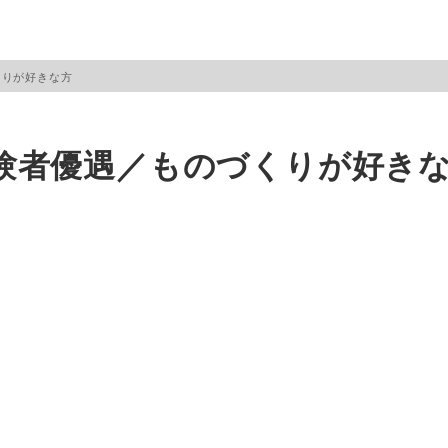
くりが好きな方
験者優遇／ものづくりが好き