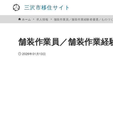
三沢市移住サイト
ホーム
求人情報
舗装作業員／舗装作業経験者優遇／ものづ
舗装作業員／舗装作業経
2026年01月13日