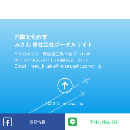
国際文化都市
みさわ 移住定住ポータルサイト
〒033-8666 青森県三沢市桜町1-1-38
tel：0176-53-5111（内線532・531）
Email：msw_kikaku@misawashi.aomori.jp
2023 © misawa-iju.
最新情報
手軽に移住相談