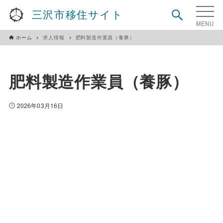
三沢市移住サイト
ホーム
求人情報
肥料製造作業員（養豚）
肥料製造作業員（養豚）
2026年03月16日