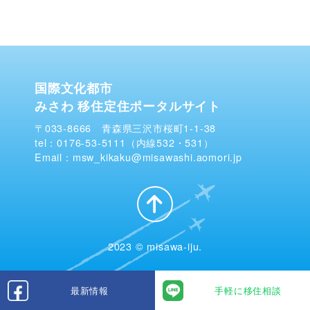
国際文化都市
みさわ 移住定住ポータルサイト
〒033-8666 青森県三沢市桜町1-1-38
tel：0176-53-5111（内線532・531）
Email：msw_kikaku@misawashi.aomori.jp
2023 © misawa-iju.
最新情報
手軽に移住相談