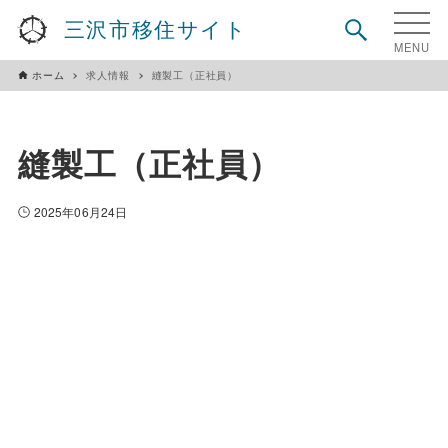
三沢市移住サイト
ホーム
求人情報
縫製工（正社員）
縫製工（正社員）
2025年06月24日