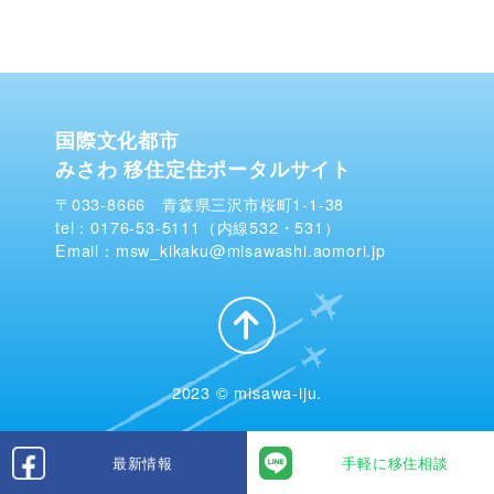
国際文化都市
みさわ 移住定住ポータルサイト
〒033-8666 青森県三沢市桜町1-1-38
tel：0176-53-5111（内線532・531）
Email：msw_kikaku@misawashi.aomori.jp
2023 © misawa-iju.
最新情報
手軽に移住相談