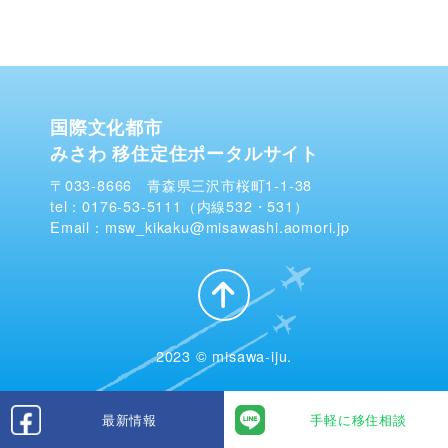
国際文化都市
みさわ 移住定住ポータルサイト
〒033-8666 青森県三沢市桜町1-1-38
tel：0176-53-5111（内線532・531）
Email：msw_kikaku@misawashi.aomori.jp
2023 © misawa-iju.
最新情報
手軽に移住相談