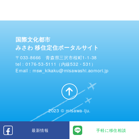
国際文化都市
みさわ 移住定住ポータルサイト
〒033-8666 青森県三沢市桜町1-1-38
tel：0176-53-5111（内線532・531）
Email：msw_kikaku@misawashi.aomori.jp
2023 © misawa-iju.
最新情報
手軽に移住相談