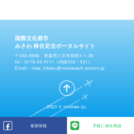
国際文化都市
みさわ 移住定住ポータルサイト
〒033-8666 青森県三沢市桜町1-1-38
tel：0176-53-5111（内線532・531）
Email：msw_kikaku@misawashi.aomori.jp
2023 © misawa-iju.
最新情報
手軽に移住相談