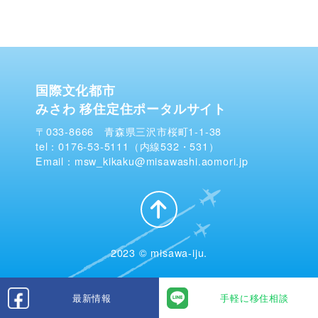
国際文化都市
みさわ 移住定住ポータルサイト
〒033-8666 青森県三沢市桜町1-1-38
tel：0176-53-5111（内線532・531）
Email：msw_kikaku@misawashi.aomori.jp
2023 © misawa-iju.
最新情報
手軽に移住相談