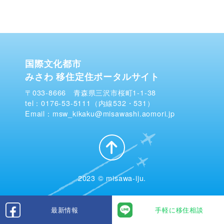
国際文化都市
みさわ 移住定住ポータルサイト
〒033-8666 青森県三沢市桜町1-1-38
tel：0176-53-5111（内線532・531）
Email：msw_kikaku@misawashi.aomori.jp
2023 © misawa-iju.
最新情報
手軽に移住相談