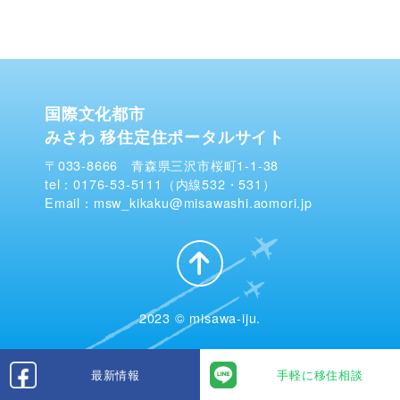
国際文化都市
みさわ 移住定住ポータルサイト
〒033-8666 青森県三沢市桜町1-1-38
tel：0176-53-5111（内線532・531）
Email：msw_kikaku@misawashi.aomori.jp
2023 © misawa-iju.
最新情報
手軽に移住相談