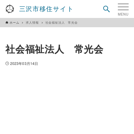
三沢市移住サイト
ホーム
求人情報
社会福祉法人 常光会
社会福祉法人 常光会
2023年03月14日