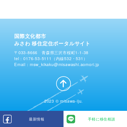
国際文化都市
みさわ 移住定住ポータルサイト
〒033-8666 青森県三沢市桜町1-1-38
tel：0176-53-5111（内線532・531）
Email：msw_kikaku@misawashi.aomori.jp
2023 © misawa-iju.
最新情報
手軽に移住相談