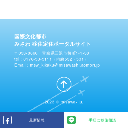
国際文化都市
みさわ 移住定住ポータルサイト
〒033-8666 青森県三沢市桜町1-1-38
tel：0176-53-5111（内線532・531）
Email：msw_kikaku@misawashi.aomori.jp
2023 © misawa-iju.
最新情報
手軽に移住相談