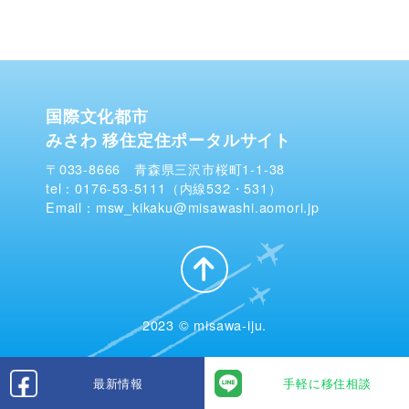
国際文化都市
みさわ 移住定住ポータルサイト
〒033-8666 青森県三沢市桜町1-1-38
tel：0176-53-5111（内線532・531）
Email：msw_kikaku@misawashi.aomori.jp
2023 © misawa-iju.
最新情報
手軽に移住相談