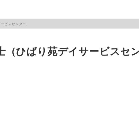
サービスセンター）
士（ひばり苑デイサービスセ