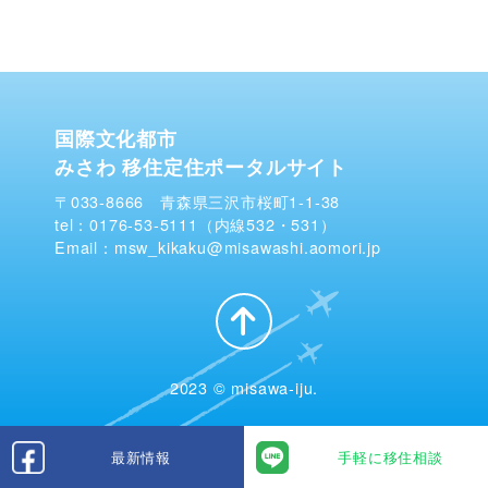
国際文化都市
みさわ 移住定住ポータルサイト
〒033-8666 青森県三沢市桜町1-1-38
tel：0176-53-5111（内線532・531）
Email：msw_kikaku@misawashi.aomori.jp
2023 © misawa-iju.
最新情報
手軽に移住相談