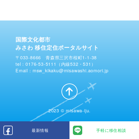
国際文化都市
みさわ 移住定住ポータルサイト
〒033-8666 青森県三沢市桜町1-1-38
tel：0176-53-5111（内線532・531）
Email：msw_kikaku@misawashi.aomori.jp
2023 © misawa-iju.
最新情報
手軽に移住相談