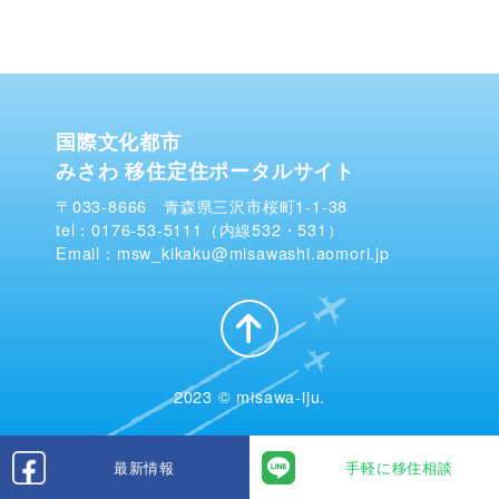
国際文化都市
みさわ 移住定住ポータルサイト
〒033-8666 青森県三沢市桜町1-1-38
tel：0176-53-5111（内線532・531）
Email：msw_kikaku@misawashi.aomori.jp
2023 © misawa-iju.
最新情報
手軽に移住相談