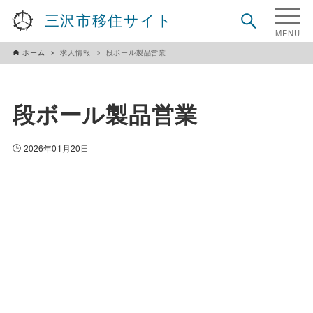
三沢市移住サイト
ホーム
求人情報
段ボール製品営業
段ボール製品営業
2026年01月20日