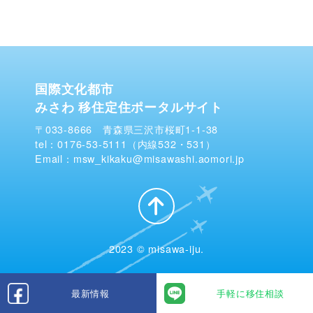
国際文化都市
みさわ 移住定住ポータルサイト
〒033-8666 青森県三沢市桜町1-1-38
tel：0176-53-5111（内線532・531）
Email：msw_kikaku@misawashi.aomori.jp
2023 © misawa-iju.
最新情報
手軽に移住相談