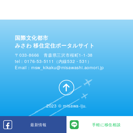
国際文化都市
みさわ 移住定住ポータルサイト
〒033-8666 青森県三沢市桜町1-1-38
tel：0176-53-5111（内線532・531）
Email：msw_kikaku@misawashi.aomori.jp
2023 © misawa-iju.
最新情報
手軽に移住相談