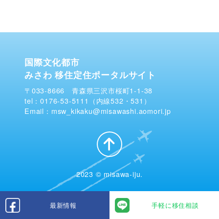
国際文化都市
みさわ 移住定住ポータルサイト
〒033-8666 青森県三沢市桜町1-1-38
tel：0176-53-5111（内線532・531）
Email：msw_kikaku@misawashi.aomori.jp
2023 © misawa-iju.
最新情報
手軽に移住相談