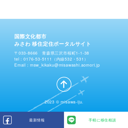
国際文化都市
みさわ 移住定住ポータルサイト
〒033-8666 青森県三沢市桜町1-1-38
tel：0176-53-5111（内線532・531）
Email：msw_kikaku@misawashi.aomori.jp
2023 © misawa-iju.
最新情報
手軽に移住相談