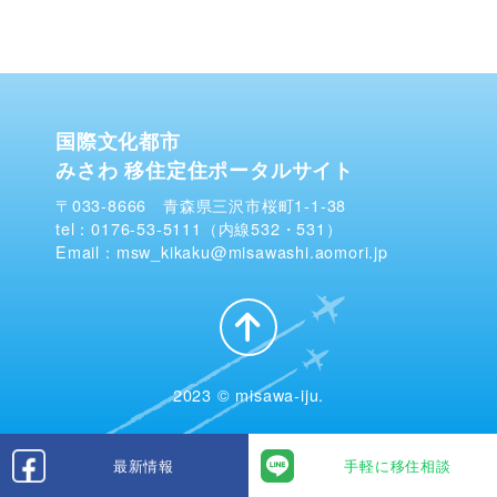
国際文化都市
みさわ 移住定住ポータルサイト
〒033-8666 青森県三沢市桜町1-1-38
tel：0176-53-5111（内線532・531）
Email：msw_kikaku@misawashi.aomori.jp
2023 © misawa-iju.
最新情報
手軽に移住相談