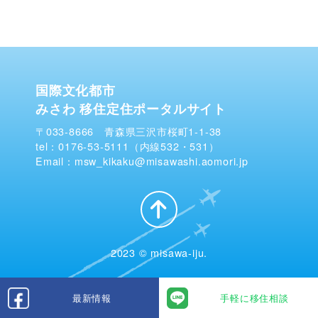
国際文化都市
みさわ 移住定住ポータルサイト
〒033-8666 青森県三沢市桜町1-1-38
tel：0176-53-5111（内線532・531）
Email：msw_kikaku@misawashi.aomori.jp
2023 © misawa-iju.
最新情報
手軽に移住相談