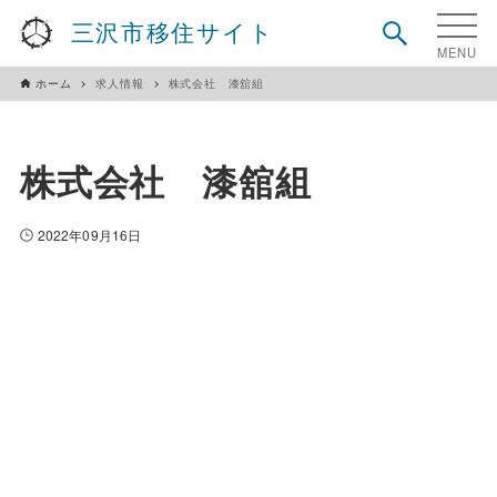
三沢市移住サイト
ホーム
求人情報
株式会社 漆舘組
株式会社 漆舘組
2022年09月16日