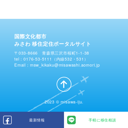
国際文化都市
みさわ 移住定住ポータルサイト
〒033-8666 青森県三沢市桜町1-1-38
tel：0176-53-5111（内線532・531）
Email：msw_kikaku@misawashi.aomori.jp
2023 © misawa-iju.
最新情報
手軽に移住相談