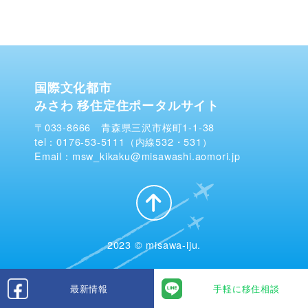
国際文化都市
みさわ 移住定住ポータルサイト
〒033-8666 青森県三沢市桜町1-1-38
tel：0176-53-5111（内線532・531）
Email：msw_kikaku@misawashi.aomori.jp
2023 © misawa-iju.
最新情報
手軽に移住相談