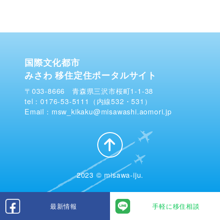
国際文化都市
みさわ 移住定住ポータルサイト
〒033-8666 青森県三沢市桜町1-1-38
tel：0176-53-5111（内線532・531）
Email：msw_kikaku@misawashi.aomori.jp
2023 © misawa-iju.
最新情報
手軽に移住相談