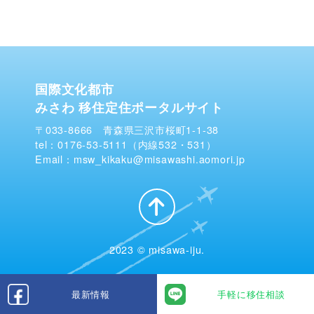
国際文化都市
みさわ 移住定住ポータルサイト
〒033-8666 青森県三沢市桜町1-1-38
tel：0176-53-5111（内線532・531）
Email：msw_kikaku@misawashi.aomori.jp
2023 © misawa-iju.
最新情報
手軽に移住相談