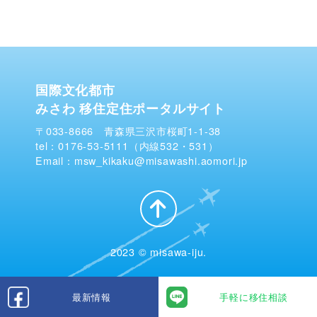
国際文化都市
みさわ 移住定住ポータルサイト
〒033-8666 青森県三沢市桜町1-1-38
tel：0176-53-5111（内線532・531）
Email：msw_kikaku@misawashi.aomori.jp
2023 © misawa-iju.
最新情報
手軽に移住相談