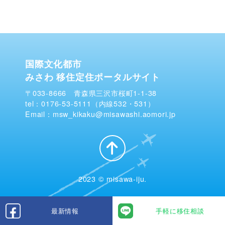
国際文化都市
みさわ 移住定住ポータルサイト
〒033-8666 青森県三沢市桜町1-1-38
tel：0176-53-5111（内線532・531）
Email：msw_kikaku@misawashi.aomori.jp
2023 © misawa-iju.
最新情報
手軽に移住相談