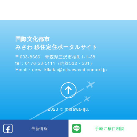
国際文化都市
みさわ 移住定住ポータルサイト
〒033-8666 青森県三沢市桜町1-1-38
tel：0176-53-5111（内線532・531）
Email：msw_kikaku@misawashi.aomori.jp
2023 © misawa-iju.
最新情報
手軽に移住相談