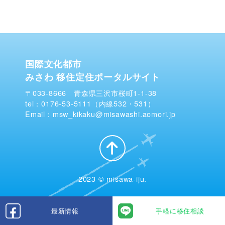
国際文化都市
みさわ 移住定住ポータルサイト
〒033-8666 青森県三沢市桜町1-1-38
tel：0176-53-5111（内線532・531）
Email：msw_kikaku@misawashi.aomori.jp
2023 © misawa-iju.
最新情報
手軽に移住相談