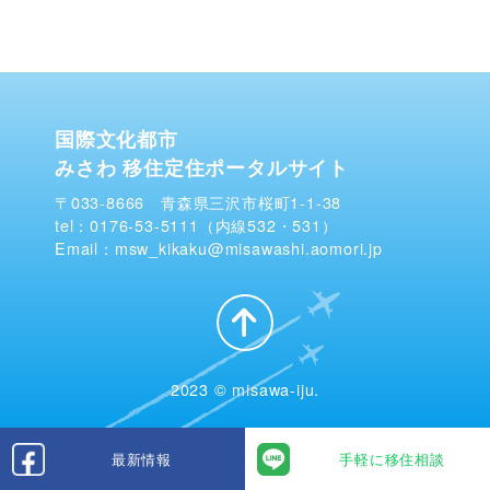
国際文化都市
みさわ 移住定住ポータルサイト
〒033-8666 青森県三沢市桜町1-1-38
tel：0176-53-5111（内線532・531）
Email：msw_kikaku@misawashi.aomori.jp
2023 © misawa-iju.
最新情報
手軽に移住相談