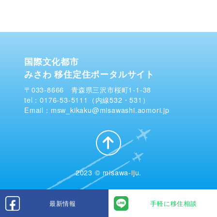
国際文化都市
みさわ 移住定住ポータルサイト
〒033-8666 青森県三沢市桜町1-1-38
tel：0176-53-5111（内線532・531）
Email：msw_kikaku@misawashi.aomori.jp
2023 © misawa-iju.
最新情報
手軽に移住相談