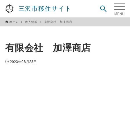
三沢市移住サイト
ホーム
求人情報
有限会社 加澤商店
有限会社 加澤商店
2023年08月28日