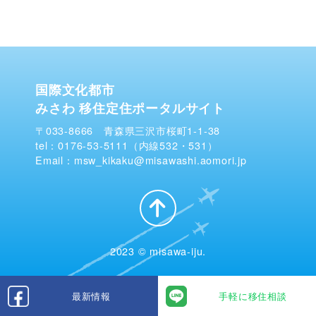
国際文化都市
みさわ 移住定住ポータルサイト
〒033-8666 青森県三沢市桜町1-1-38
tel：0176-53-5111（内線532・531）
Email：msw_kikaku@misawashi.aomori.jp
2023 © misawa-iju.
最新情報
手軽に移住相談