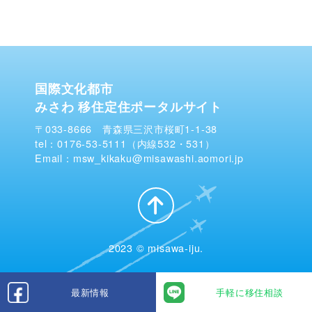
国際文化都市
みさわ 移住定住ポータルサイト
〒033-8666 青森県三沢市桜町1-1-38
tel：0176-53-5111（内線532・531）
Email：msw_kikaku@misawashi.aomori.jp
2023 © misawa-iju.
最新情報
手軽に移住相談